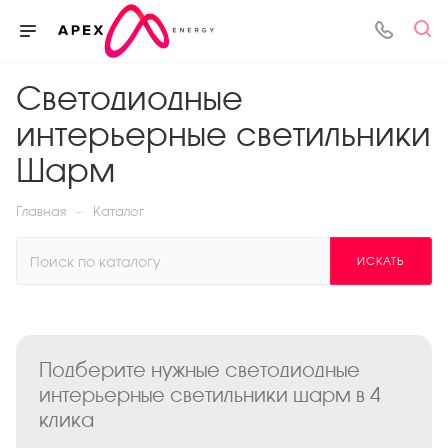
Светодиодные
интерьерные светильники
Шарм
—
Главная
Каталог
ИСКАТЬ
Подберите нужные светодиодные
интерьерные светильники шарм в 4
клика