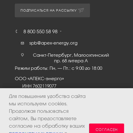
ПОДПИСАТЬСЯ НА РАССЫЛКУ
8 800 550 58 98
spb@apex-energy.org
Санкт-Петербург, Малоохтинский
пр. 68 литера А
Режим работы: Пн. – Пт.: с 9:00 до 18:00
ООО «АПЕКС-энерго»
ИНН 7602119077
КПП 760201001
Для повышения удобства сайта
мы используем cookies.
Продолжая пользоваться
сайтом, Вы предоставляете
согласие на обработку ваших
СОГЛАСЕН