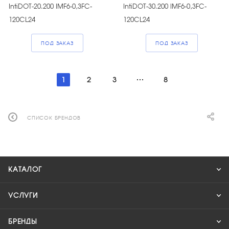
IntiDOT-20.200 IMF6-0,3FC-
IntiDOT-30.200 IMF6-0,3FC-
120CL24
120CL24
ПОД ЗАКАЗ
ПОД ЗАКАЗ
1
2
3
8
СПИСОК БРЕНДОВ
КАТАЛОГ
УСЛУГИ
БРЕНДЫ