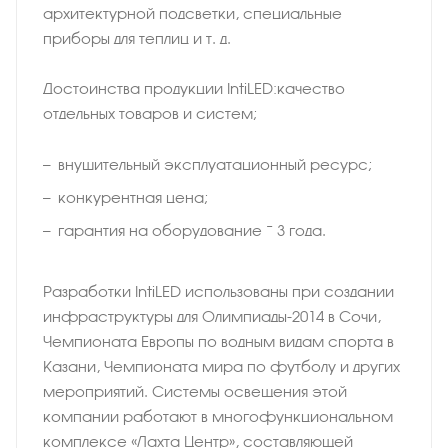
архитектурной подсветки, специальные
приборы для теплиц и т. д.
Достоинства продукции IntiLED:качество
отдельных товаров и систем;
внушительный эксплуатационный ресурс;
конкурентная цена;
гарантия на оборудование − 3 года.
Разработки IntiLED использованы при создании
инфраструктуры для Олимпиады-2014 в Сочи,
Чемпионата Европы по водным видам спорта в
Казани, Чемпионата мира по футболу и других
мероприятий. Системы освещения этой
компании работают в многофункциональном
комплексе «Лахта Центр», составляющей