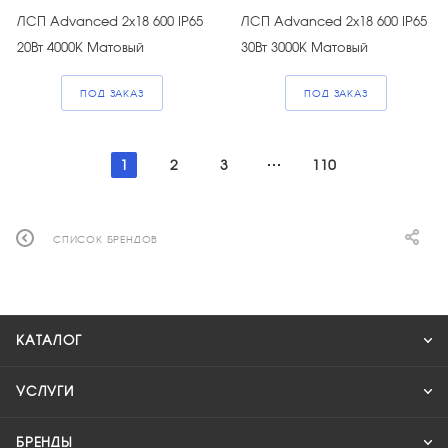
ЛСП Advanced 2х18 600 IP65
ЛСП Advanced 2х18 600 IP65
20Вт 4000К Матовый
30Вт 3000К Матовый
ПОД ЗАКАЗ
ПОД ЗАКАЗ
1
2
3
110
СПИСОК БРЕНДОВ
КАТАЛОГ
УСЛУГИ
БРЕНДЫ