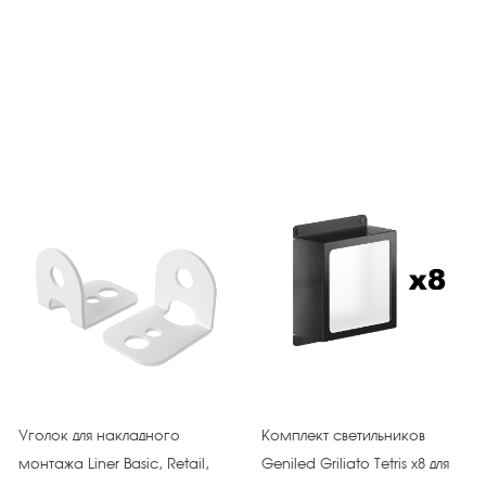
Уголок для накладного
Комплект светильников
монтажа Liner Basic, Retail,
Geniled Griliato Tetris х8 для