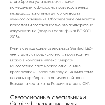
этого бренда устанавливают в жилых
помещениях, офисах, на производственных
площадках, используют для организации
уличного освещения. Оборудование отличается
качеством и долговечностью, что подтверждено
документально (получен сертификат ISO 9001-
2015).
Купить светодиодные светильники Geniled, LED-
ленту, другую продукцию этого производителя
можно в компании «Апекс Энерго».
Многолетние партнёрские отношения с
предприятием − гарантия получения клиентами
надёжных приборов по оптимальной цене.
Возможна доставка по России, в страны СНГ.
Светодиодные светильники
Geniled: основные виды