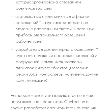
которых организована оптовая или
розничная торговля;
светодиодные светильники для офисных
помещений − выпускаются потолочные
модели с рассеянным светом, настенные
приборы для прицельного освещения
рабочей зоны;
устройства для архитектурного освещения −
нужны для подсветки составляющих зданий и
сооружений, памятников, парковых
площадок и других объектов (модели из
серии Solar, контроллеры, усилители, другие
комплектующие).
На производствах устанавливаются не только
промышленные прожекторы Geniled, но и
другие разработки специального назначения.