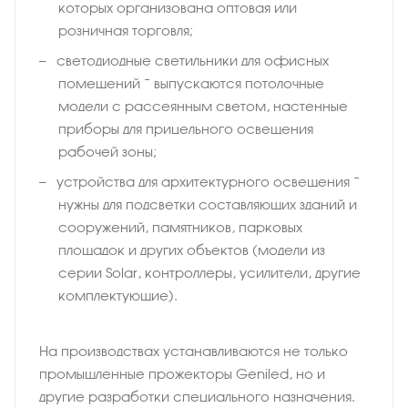
которых организована оптовая или
розничная торговля;
светодиодные светильники для офисных
помещений − выпускаются потолочные
модели с рассеянным светом, настенные
приборы для прицельного освещения
рабочей зоны;
устройства для архитектурного освещения −
нужны для подсветки составляющих зданий и
сооружений, памятников, парковых
площадок и других объектов (модели из
серии Solar, контроллеры, усилители, другие
комплектующие).
На производствах устанавливаются не только
промышленные прожекторы Geniled, но и
другие разработки специального назначения.