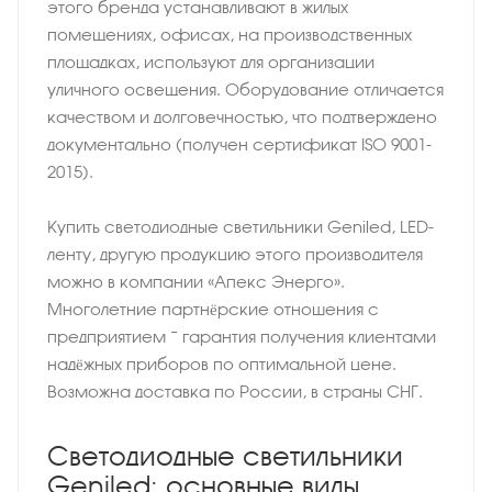
этого бренда устанавливают в жилых
помещениях, офисах, на производственных
площадках, используют для организации
уличного освещения. Оборудование отличается
качеством и долговечностью, что подтверждено
документально (получен сертификат ISO 9001-
2015).
Купить светодиодные светильники Geniled, LED-
ленту, другую продукцию этого производителя
можно в компании «Апекс Энерго».
Многолетние партнёрские отношения с
предприятием − гарантия получения клиентами
надёжных приборов по оптимальной цене.
Возможна доставка по России, в страны СНГ.
Светодиодные светильники
Geniled: основные виды