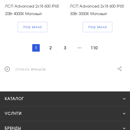
ЛСП Advanced 2х18 600 IP65
ЛСП Advanced 2х18 600 IP65
20Вт 4000К Матовый
30Вт 3000К Матовый
ПОД ЗАКАЗ
ПОД ЗАКАЗ
1
2
3
110
СПИСОК БРЕНДОВ
КАТАЛОГ
УСЛУГИ
БРЕНДЫ