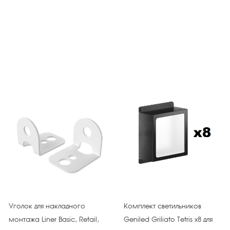
Уголок для накладного
Комплект светильников
монтажа Liner Basic, Retail,
Geniled Griliato Tetris х8 для