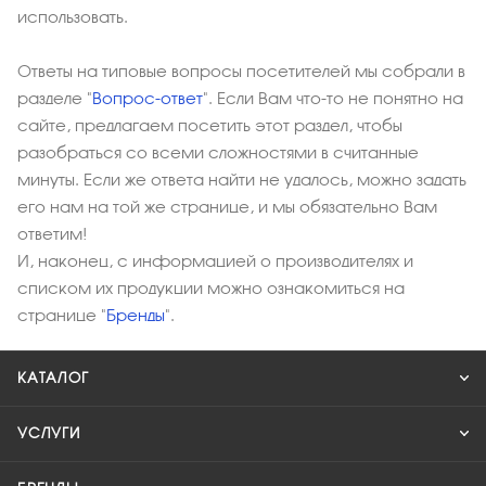
использовать.
Ответы на типовые вопросы посетителей мы собрали в
разделе "
Вопрос-ответ
". Если Вам что-то не понятно на
сайте, предлагаем посетить этот раздел, чтобы
разобраться со всеми сложностями в считанные
минуты. Если же ответа найти не удалось, можно задать
его нам на той же странице, и мы обязательно Вам
ответим!
И, наконец, с информацией о производителях и
списком их продукции можно ознакомиться на
странице "
Бренды
".
КАТАЛОГ
УСЛУГИ