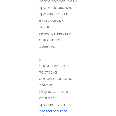
целесообразности
проектирования,
производства и
эксплуатации
новых
технологических
решений для
объекта
6
Производство и
поставка
оборудования на
объект
Осуществляем
контроль
производства
светодиодного