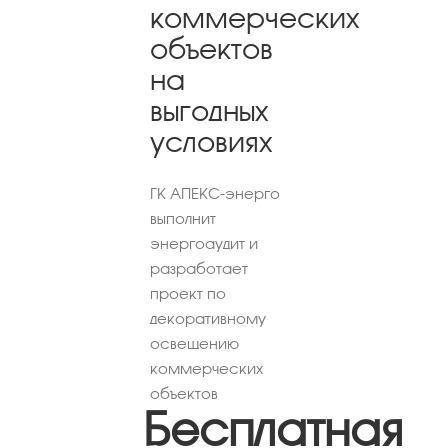
коммерческих
объектов
на
выгодных
условиях
ГК АПЕКС-энерго
выполнит
энергоаудит и
разработает
проект по
декоративному
освещению
коммерческих
объектов
Бесплатная