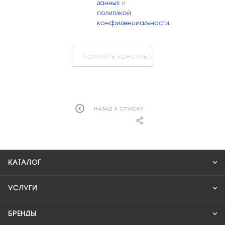
данных
и
политикой
конфиденциальности
.
ПОЛУЧИТЬ КОНСУЛЬТАЦИЮ
НАЗАД К СПИСКУ
КАТАЛОГ
УСЛУГИ
БРЕНДЫ