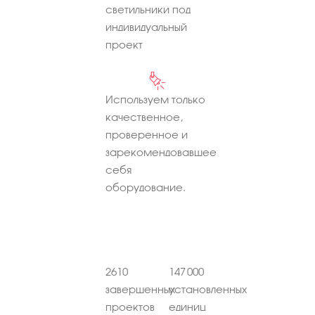
светильники под
индивидуальный
проект
Используем только
качественное,
проверенное и
зарекомендовавшее
себя
оборудование.
2610
147 000
завершенных
установленных
проектов
единиц