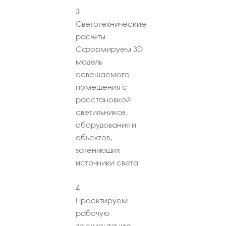
3
Светотехнические
расчёты
Сформируем 3D
модель
освещаемого
помещения с
расстановкой
светильников,
оборудования и
объектов,
затеняющих
источники света
4
Проектируем
рабочую
документацию