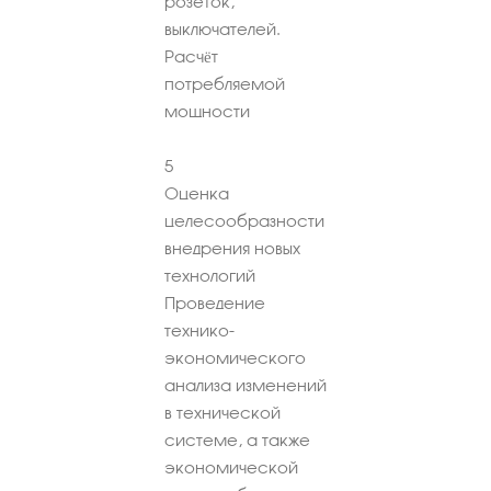
розеток,
выключателей.
Расчёт
потребляемой
мощности
5
Оценка
целесообразности
внедрения новых
технологий
Проведение
технико-
экономического
анализа изменений
в технической
системе, а также
экономической