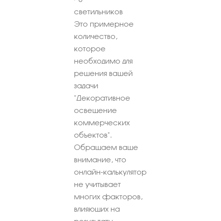
светильников
Это примерное
количество,
которое
необходимо для
решения вашей
задачи
"Декоративное
освещение
коммерческих
объектов".
Обращаем ваше
внимание, что
онлайн-калькулятор
не учитывает
многих факторов,
влияющих на