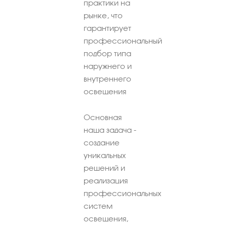
практики на
рынке, что
гарантирует
профессиональный
подбор типа
наружнего и
внутреннего
освещения
Основная
наша задача -
создание
уникальных
решений и
реализация
профессиональных
систем
освещения,