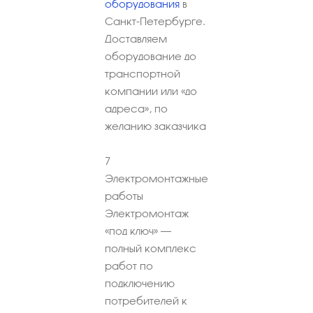
оборудования
в
Санкт-Петербурге.
Доставляем
оборудование до
транспортной
компании или «до
адреса», по
желанию заказчика
7
Электромонтажные
работы
Электромонтаж
«под ключ» –
полный комплекс
работ по
подключению
потребителей к