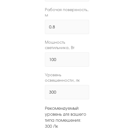
Рабочая поверхность,
м
Мощность
светильника, Вт
Уровень
освещенности, лк
Рекомендуемый
уровень для вашего
типа помещения:
300
Лк