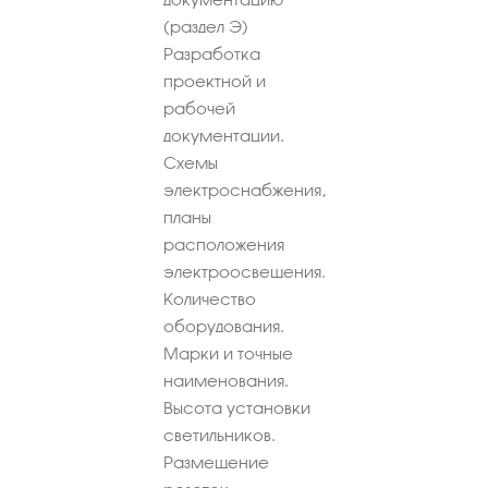
(раздел Э)
Разработка
проектной и
рабочей
документации.
Схемы
электроснабжения,
планы
расположения
электроосвещения.
Количество
оборудования.
Марки и точные
наименования.
Высота установки
светильников.
Размещение