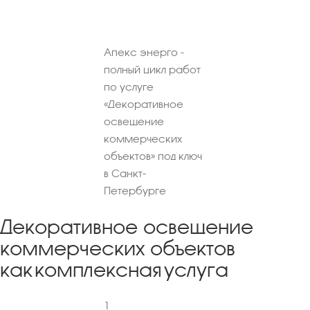
Апекс энерго -
полный цикл работ
по услуге
«Декоративное
освещение
коммерческих
объектов» под ключ
в Санкт-
Петербурге
Декоративное освещение
коммерческих объектов
как комплексная услуга
1