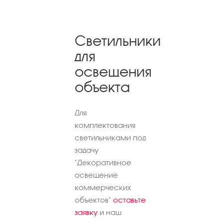
Светильники
для
освещения
объекта
Для
комплектования
светильниками под
задачу
"Декоративное
освещение
коммерческих
объектов"
оставьте
заявку
и наш