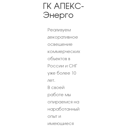
ГК АПЕКС-
Энерго
Реализуем
декоративное
освещение
коммерческих
объектов в
России и СНГ
уже более 10
лет.
В своей
работе мы
опираемся на
наработанный
опыт и
имеющиеся