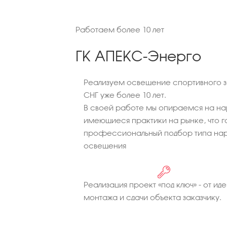
Работаем более 10 лет
ГК АПЕКС-Энерго
Реализуем освещение спортивного з
СНГ уже более 10 лет.
В своей работе мы опираемся на на
имеющиеся практики на рынке, что г
профессиональный подбор типа нар
освещения
Реализация проект «под ключ» - от иде
монтажа и сдачи объекта заказчику.