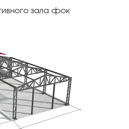
тивного зала фок