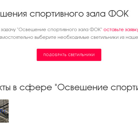
ещения спортивного зала ФОК
д задачу "Освещение спортивного зала ФОК"
оставьте заявк
мостоятельно выберите необходимые светильники из нашег
ПОДОБРАТЬ СВЕТИЛЬНИКИ
кты в сфере "Освещение спорт
 г.