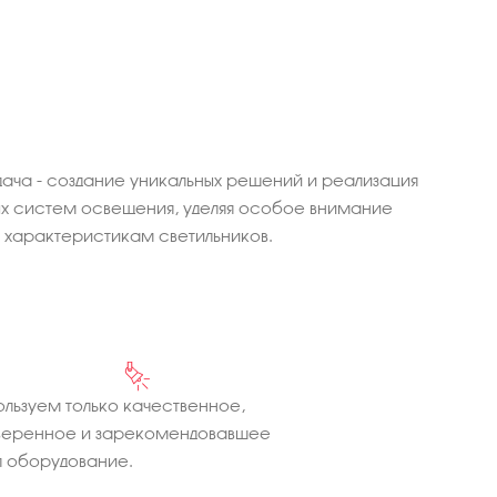
ача - создание уникальных решений и реализация
 систем освещения, уделяя особое внимание
характеристикам светильников.
льзуем только качественное,
веренное и зарекомендовавшее
 оборудование.