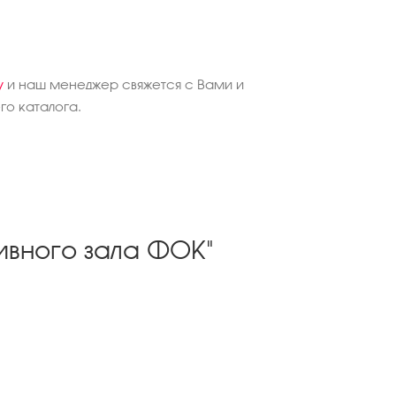
у
и наш менеджер свяжется с Вами и
о каталога.
ивного зала ФОК"