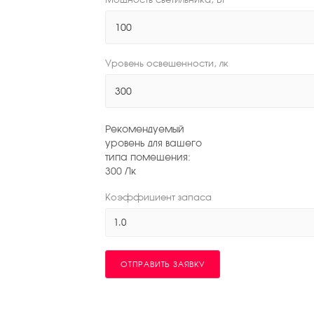
Уровень освещенности, лк
Рекомендуемый
уровень для вашего
типа помещения:
300
Лк
Коэффициент запаса
1.0
ОТПРАВИТЬ ЗАЯВКУ