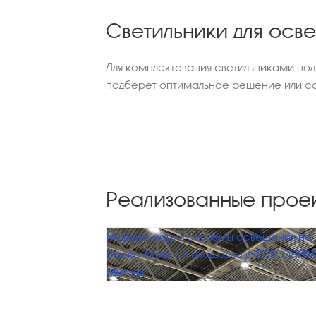
Светильники для осв
Для комплектования светильниками по
подберет оптимальное решение или са
Реализованные прое
Модернизация системы освещения на
баскетбольной площадке в ФОК ОЛИМП
Мытищи