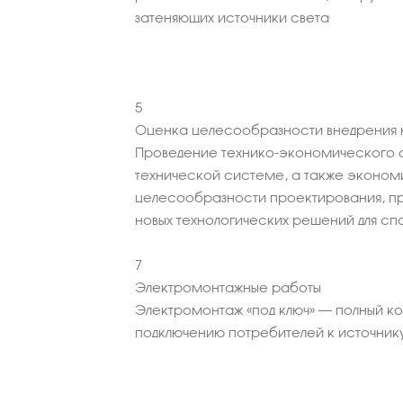
затеняющих источники света
5
Оценка целесообразности внедрения н
Проведение технико-экономического 
технической системе, а также эконо
целесообразности проектирования, пр
новых технологических решений для сп
7
Электромонтажные работы
Электромонтаж «под ключ» – полный к
подключению потребителей к источник