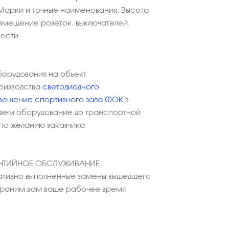
Марки и точные наименования. Высота
азмещение розеток, выключателей.
ности
борудования на объект
оизводства
светодиодного
вещение спортивного зала ФОК
в
ляем оборудование до транспортной
 по желанию заказчика
АНТИЙНОЕ ОБСЛУЖИВАНИЕ
тивно выполненные замены вышедшего
охраним вам ваше рабочее время