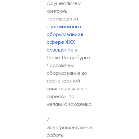
Осуществляем
контроль
производства
светодиодного
оборудования в
сфере ЖКХ
освещение
в
Санкт-Петербурге.
Доставляем
оборудование до
транспортной
компании или «до
адреса», по
желанию заказчика
7
Электромонтажные
работы