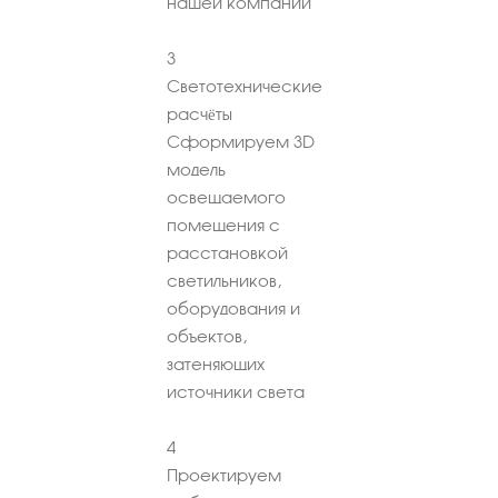
нашей компании
3
Светотехнические
расчёты
Сформируем 3D
модель
освещаемого
помещения с
расстановкой
светильников,
оборудования и
объектов,
затеняющих
источники света
4
Проектируем