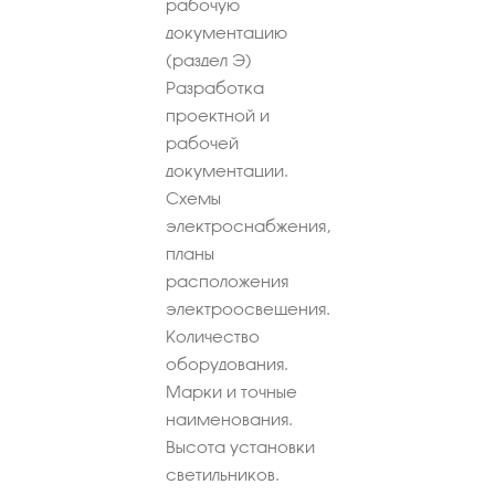
рабочую
документацию
(раздел Э)
Разработка
проектной и
рабочей
документации.
Схемы
электроснабжения,
планы
расположения
электроосвещения.
Количество
оборудования.
Марки и точные
наименования.
Высота установки
светильников.