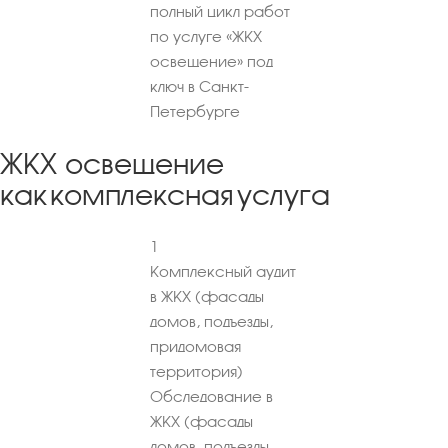
полный цикл работ
по услуге «ЖКХ
освещение» под
ключ в Санкт-
Петербурге
ЖКХ освещение
как комплексная услуга
1
Комплексный аудит
в ЖКХ (фасады
домов, подъезды,
придомовая
территория)
Обследование в
ЖКХ (фасады
домов, подъезды,