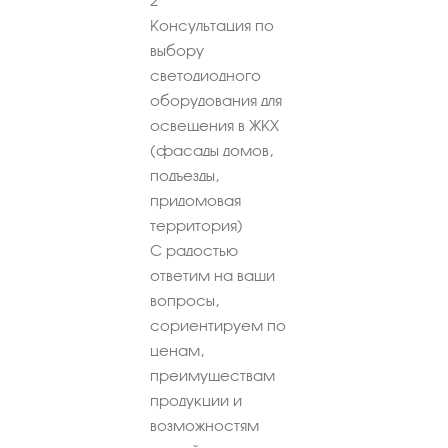
2
Консультация по
выбору
светодиодного
оборудования для
освещения в ЖКХ
(фасады домов,
подъезды,
придомовая
территория)
С радостью
ответим на ваши
вопросы,
сориентируем по
ценам,
преимуществам
продукции и
возможностям