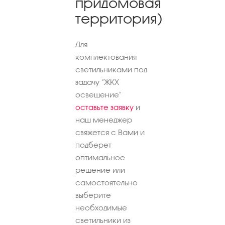
придомовая
территория)
Для
комплектования
светильниками под
задачу "ЖКХ
освещение"
оставьте заявку
и
наш менеджер
свяжется с Вами и
подберет
оптимальное
решение или
самостоятельно
выберите
необходимые
светильники из