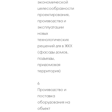
экономической
целесообразности
проектирования,
производства и
эксплуатации
новых
технологических
решений для в ЖКХ
(фасады домов,
подъезды,
придомовая
территория)
6
Производство и
поставка
оборудования на
объект