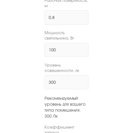
Рабочая поверхность,
м
Мощность
светильника, Вт
Уровень
освещенности, лк
Рекомендуемый
уровень для вашего
типа помещения:
300
Лк
Коэффициент
запаса