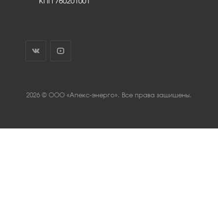
КПП 760201001
2026 © ООО «Апекс-энерго». Все права защищены.