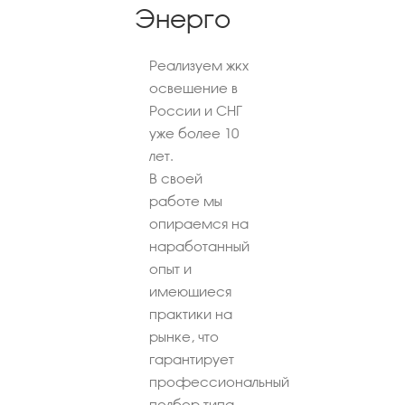
Энерго
Реализуем жкх
освещение в
России и СНГ
уже более 10
лет.
В своей
работе мы
опираемся на
наработанный
опыт и
имеющиеся
практики на
рынке, что
гарантирует
профессиональный
подбор типа