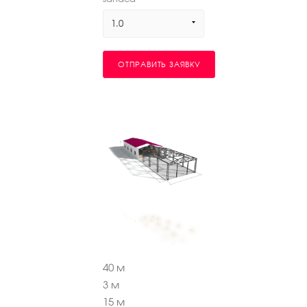
1.0
ОТПРАВИТЬ ЗАЯВКУ
40
м
3
м
15
м