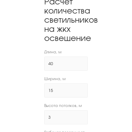
Расчет
количества
светильников
на жкх
освещение
Длина, м
Ширина, м
Высота потолков, м