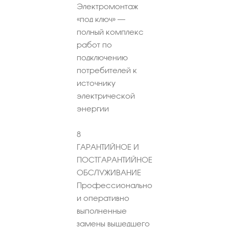
Электромонтаж
«под ключ» –
полный комплекс
работ по
подключению
потребителей к
источнику
электрической
энергии
8
ГАРАНТИЙНОЕ И
ПОСТГАРАНТИЙНОЕ
ОБСЛУЖИВАНИЕ
Профессионально
и оперативно
выполненные
замены вышедшего