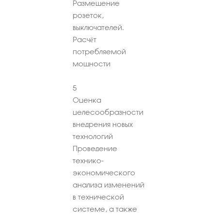
Размещение
розеток,
выключателей.
Расчёт
потребляемой
мощности
5
Оценка
целесообразности
внедрения новых
технологий
Проведение
технико-
экономического
анализа изменений
в технической
системе, а также