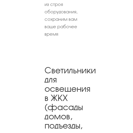
из строя
оборудования,
сохраним вам
ваше рабочее
время
Светильники
для
освещения
в ЖКХ
(фасады
домов,
подъезды,