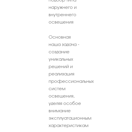
наружнего и
внутреннего
освещения
Основная
наша задача -
создание
уникальных
решений и
реализация
профессиональных
систем
освещения,
уделяя особое
внимание
эксплуатационным
характеристикам