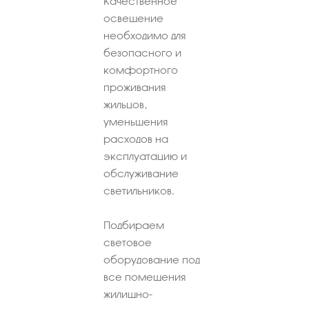
Качественное
освещение
необходимо для
безопасного и
комфортного
проживания
жильцов,
уменьшения
расходов на
эксплуатацию и
обслуживание
светильников.
Подбираем
световое
оборудование под
все помещения
жилищно-