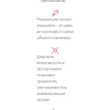
светильников.
Реализация проект
«под ключ» - от идеи
до монтажа и сдачи
объекта заказчику.
Широкие
возможности и
ассортимент
позволяют
предлагать
светильники под
индивидуальный
проект