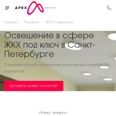
—
—
Главная
Решения
ЖКХ освещение
Освещение в сфере
ЖКХ под ключ в Санкт-
Петербурге
Создадим проект освещения, рассчитаем смету в 2-х
вариантах
ОСТАВИТЬ ЗАЯВКУ НА РАСЧЕТ
Апекс энерго -