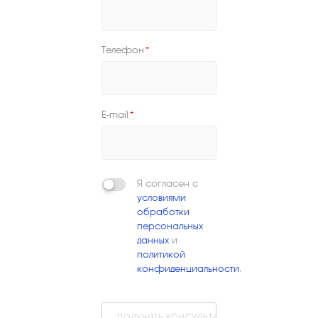
Телефон
*
E-mail
*
Я согласен с
условиями
обработки
персональных
данных
и
политикой
конфиденциальности
.
ПОЛУЧИТЬ КОНСУЛЬТАЦИЮ