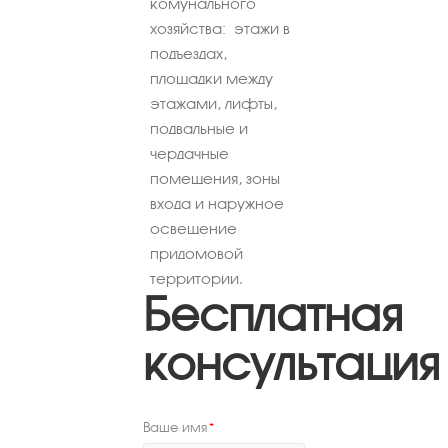
комунального
хозяйства: этажи в
подъездах,
площадки между
этажами, лифты,
подвальные и
чердачные
помещения, зоны
входа и наружное
освещение
придомовой
территории.
Бесплатная
консультация
Ваше имя
*