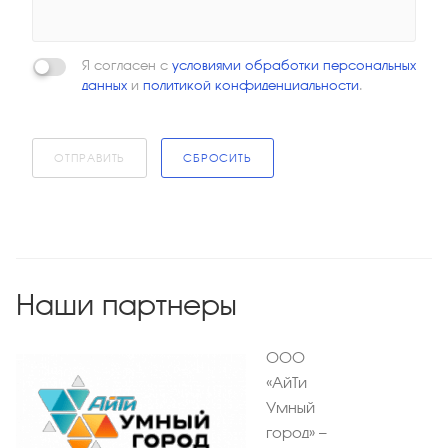
Я согласен с
условиями обработки персональных
данных
и
политикой конфиденциальности
.
ОТПРАВИТЬ
СБРОСИТЬ
Наши партнеры
ООО
«АйТи
Умный
город» —