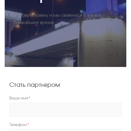
Оставьте заявку и мы свяжемся с вами в
ближайшее время.
Стать партнёром
Ваше имя
*
Телефон
*