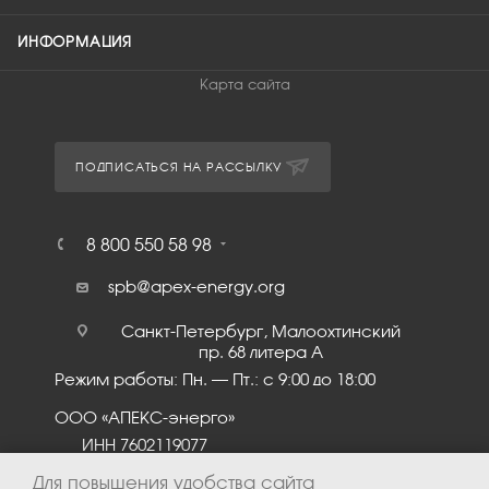
ИНФОРМАЦИЯ
Карта сайта
ПОДПИСАТЬСЯ НА РАССЫЛКУ
8 800 550 58 98
spb@apex-energy.org
Санкт-Петербург, Малоохтинский
пр. 68 литера А
Режим работы: Пн. – Пт.: с 9:00 до 18:00
ООО «АПЕКС-энерго»
ИНН 7602119077
КПП 760201001
Для повышения удобства сайта