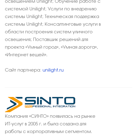
освещением Unilight; Обучение работе с
системой Unilight; Услуги по внедрению
системы Unilight; Техническая поддержка
системы Unilight; Консалтинговые услуги в
области построения систем уличного
освещения; Поставщик решений для
проекта «Умный город», «Умная дорога»,
«Интернет вещей».
Сайт партнера:
unilight.ru
Компания «СИНТО» появилась на рынке
ИТ-услуг в 2005 г. и была создана для
работы с корпоративным сегментом.