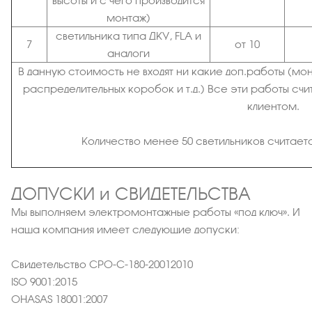
высоты и с чего производится
монтаж)
светильника типа ДКУ, FLA и
7
от 10
аналоги
В данную стоимость не входят ни какие доп.работы (м
распределительных коробок и т.д.) Все эти работы счи
клиентом.
Количество менее 50 светильников считаетс
ДОПУСКИ и СВИДЕТЕЛЬСТВА
Мы выполняем электромонтажные работы «под ключ». И
наша компания имеет следующие допуски:
Свидетельство СРО-C-180-20012010
ISO 9001:2015
OHASAS 18001:2007