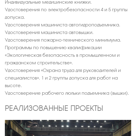
Индивидуальные медицинские книжки.
Удостоверения по электробезопасности 4 и 5 группы
допуска.
Удостоверения машиниста автогидроподъемника.
Удостоверения машиниста автовышки.
Удостоверения пожарно-технического минимума.
Программы по повышению квалификации
«Экологическая безопасность в промышленном и
гражданском строительстве».
Удостоверения «Охрана труда для руководителей и
специалистов». 1 и 2 группы допуска для работ на
высоте.
Удостоверение рабочего люльки подъемника (вышки).
РЕАЛИЗОВАННЫЕ ПРОЕКТЫ