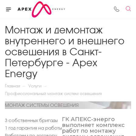
Монтаж и демонтаж
внутреннего и внешнего
освещения в Санкт-
Петербурге - Apex
Energy
—
—
Главная
Услуги
Профессиональный монтаж систем освещения
МОНТАЖ СИСТЕМЫ ОСВЕЩЕНИЯ
ГК АПЕКС-энерго
3 собственных бригады
выполняет комплекс
1 год гарантия на работы
работ по монтажу
Работаем по договору