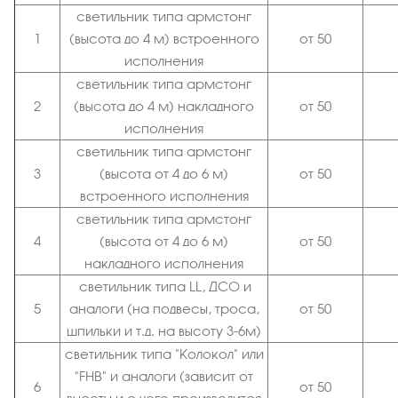
светильник типа армстонг
1
(высота до 4 м) встроенного
от 50
исполнения
светильник типа армстонг
2
(высота до 4 м) накладного
от 50
исполнения
светильник типа армстонг
3
(высота от 4 до 6 м)
от 50
встроенного исполнения
светильник типа армстонг
4
(высота от 4 до 6 м)
от 50
накладного исполнения
светильник типа LL, ДСО и
5
аналоги (на подвесы, троса,
от 50
шпильки и т.д. на высоту 3-6м)
светильник типа "Колокол" или
"FHB" и аналоги (зависит от
6
от 50