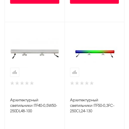
Архитектурный
Архитектурный
светильники ITF40-0,5W50-
светильники ITF50-0,3FC-
250DL48-100
250CL24-130