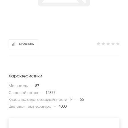
СРАВНИТЬ
Характеристики
Мощность
—
87
Световой поток
—
12377
Класс пылевлагозащищённости, IP
—
66
Цветовая температура
—
4000