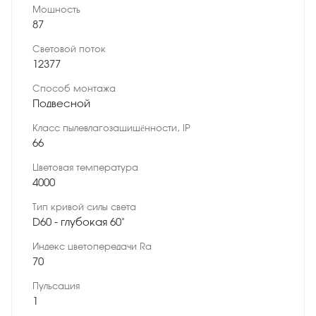
Мощность
87
Световой поток
12377
Способ монтажа
Подвесной
Класс пылевлагозащищённости, IP
66
Цветовая температура
4000
Тип кривой силы света
D60 - глубокая 60˚
Индекс цветопередачи Ra
70
Пульсация
1