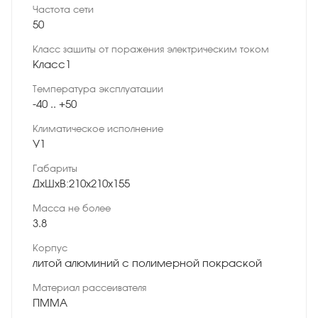
Частота сети
50
Класс защиты от поражения электрическим током
Класс1
Температура эксплуатации
-40 .. +50
Климатическое исполнение
У1
Габариты
ДхШхВ:210х210х155
Масса не более
3.8
Корпус
литой алюминий с полимерной покраской
Материал рассеивателя
ПММА