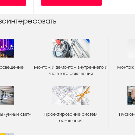
заинтересовать
 освещение
Монтаж и демонтаж внутреннего и
Монтаж 
внешнего освещения
 «умный свет»
Проектирование систем
Пускон
освещения