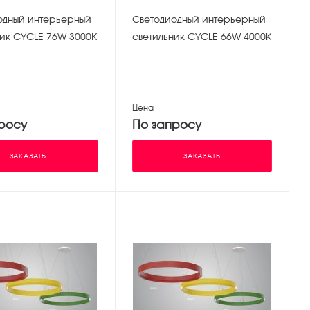
одный интерьерный
Светодиодный интерьерный
ник CYCLE 76W 3000K
светильник CYCLE 66W 4000K
Цена
росу
По запросу
ЗАКАЗАТЬ
ЗАКАЗАТЬ