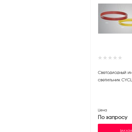
Светодиодный и
светильник CYCL
Цена
По запросу
ЗАКАЗА