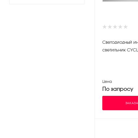
Светодиодный и
светильник CYCL
Цена
По запросу
ЗАКАЗА