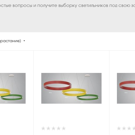
остые вопросы и получите выборку светильников под свою з
зрастание)