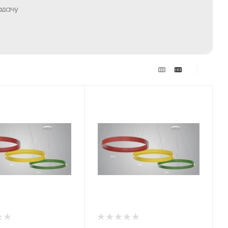
адачу