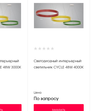
нтерьерный
Светодиодный интерьерный
E 48W 3000K
светильник CYCLE 48W 4000K
Цена
По запросу
ТЬ
ЗАКАЗАТЬ