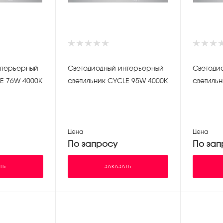
нтерьерный
Светодиодный интерьерный
Светоди
E 76W 4000K
светильник CYCLE 95W 4000K
светиль
Цена
Цена
По запросу
По зап
ТЬ
ЗАКАЗАТЬ