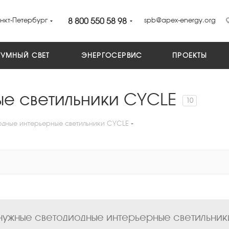
нкт-Петербург
8 800 550 58 98
spb@apex-energy.org
УМНЫЙ СВЕТ
ЭНЕРГОСЕРВИС
ПРОЕКТЫ
е светильники CYCLE
10
одные интерьерные светильники CYCLE
ужные светодиодные интерьерные светильники 