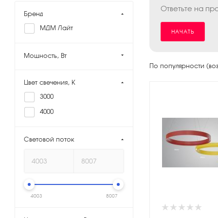
Ответьте на пр
Бренд
МДМ Лайт
НАЧАТЬ
Мощность, Вт
По популярности (во
Цвет свечения, K
3000
4000
Световой поток
4003
8007