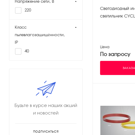
Напряжение сети, В
Светодиодный и
220
светильник CYCL
Класс
пылевлагозащищённости,
IP
Цена
40
По запросу
ЗАКАЗА
Будьте в курсе наших акций
и новостей
ПОДПИСАТЬСЯ