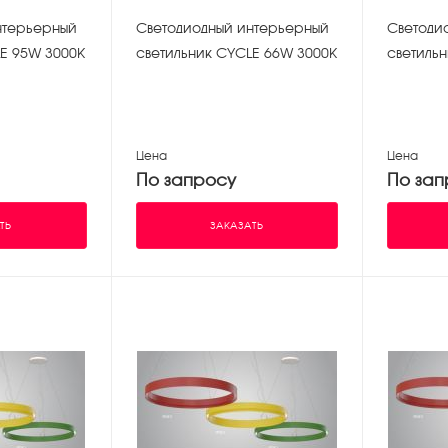
нтерьерный
Светодиодный интерьерный
Светоди
E 95W 3000K
светильник CYCLE 66W 3000K
светиль
Цена
Цена
По запросу
По зап
ТЬ
ЗАКАЗАТЬ