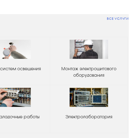
ВСЕ УСЛУГИ
систем освещения
Монтаж электрощитового
оборудования
аладочные работы
Электролаборатория